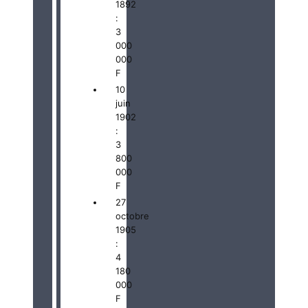
1892
:
3
000
000
F
10
juin
1902
:
3
800
000
F
27
octobre
1905
:
4
180
000
F