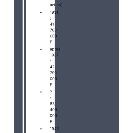
action)
1931
:
41
700
000
F
après
1937
:
42
790
000
F
?
:
83
400
000
F
1948