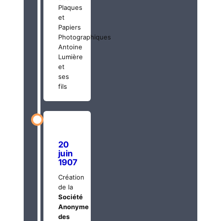
Plaques
et
Papiers
Photographiques
Antoine
Lumière
et
ses
fils
20
juin
1907
Création
de la
Société
Anonyme
des