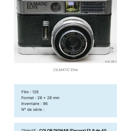
CILMATIC Elite
Film : 126
Format : 28 x 28 mm
Inventaire : 96
N° de série :
Objectif :
COLOR DIGNAR (Dacora) f3,9 de 40