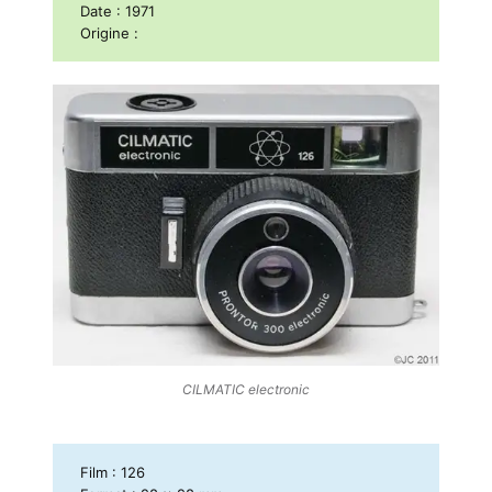
Date : 1971
Origine :
CILMATIC electronic
Film : 126