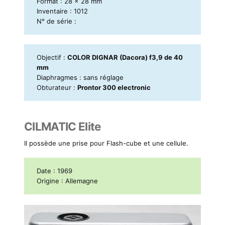
Format : 28 x 28 mm
Inventaire : 1012
N° de série :
Objectif :
COLOR DIGNAR (Dacora) f3,9 de 40
mm
Diaphragmes : sans réglage
Obturateur :
Prontor 300 electronic
CILMATIC Elite
Il possède une prise pour Flash-cube et une cellule.
Date : 1969
Origine : Allemagne