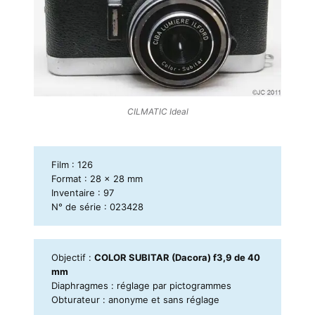
CILMATIC Ideal
Film : 126
Format : 28 x 28 mm
Inventaire : 97
N° de série : 023428
Objectif :
COLOR SUBITAR (Dacora) f3,9 de 40
mm
Diaphragmes : réglage par pictogrammes
Obturateur :
anonyme et sans réglage