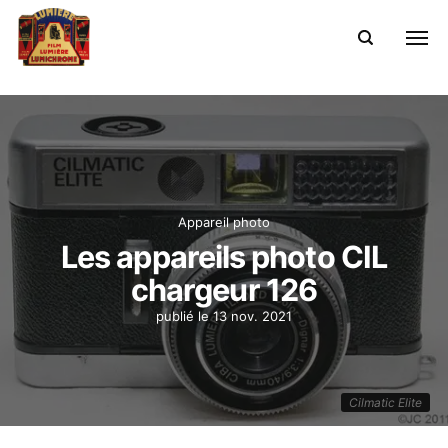
Appareil photo
Les appareils photo CIL
chargeur 126
publié le
13 nov. 2021
Cilmatic Elite