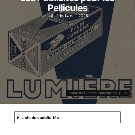
Pellicules
publié le
14 oct. 2025
Publicité Plaque Lumichrome 1933
Liste des publicités