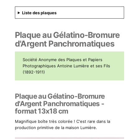
Liste des plaques
Plaque au Gélatino-Bromure
d'Argent Panchromatiques
Société Anonyme des Plaques et Papiers
Photographiques Antoine Lumière et ses Fils
(1892-1911)
Plaque au Gélatino-Bromure
d'Argent Panchromatiques -
format 13x18 cm
Magnifique boîte très colorée ! C'est rare dans la
production primitive de la maison Lumière.