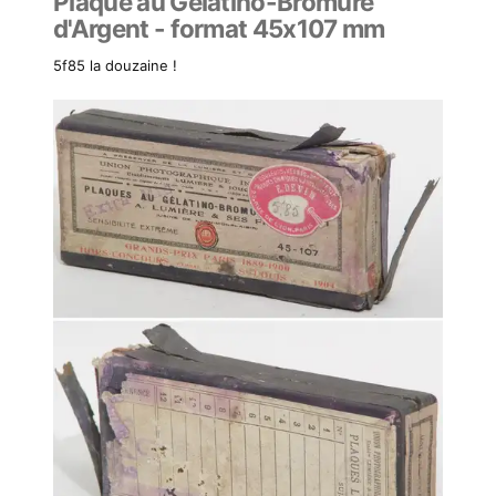
Plaque au Gélatino-Bromure
d'Argent - format 45x107 mm
5f85 la douzaine !