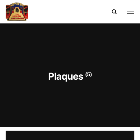
Plaques
(5)