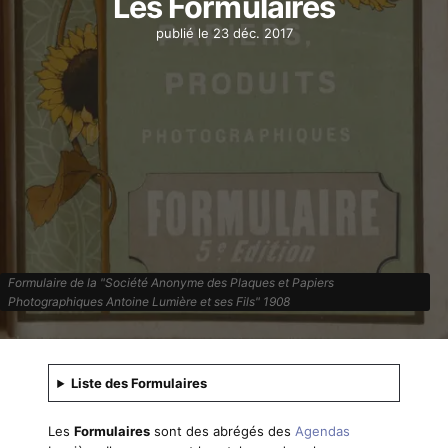
Les Formulaires
publié le
23 déc. 2017
Formulaire de la "Société Anonyme des Plaques et Papiers
Photographiques Antoine Lumière et ses Fils" 1908
Liste des Formulaires
Les
Formulaires
sont des abrégés des
Agendas