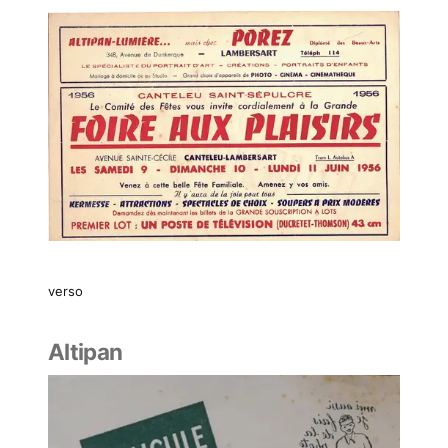
verso
Altipan