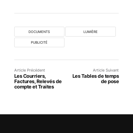
DOCUMENTS
LUMIÈRE
PUBLICITÉ
Article Précédent
Article Suivant
Les Courriers,
Les Tables de temps
Factures, Relevés de
de pose
compte et Traites