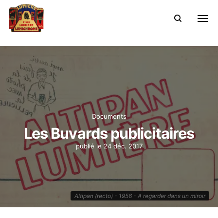
Documents
Les Buvards publicitaires
publié le
24 déc. 2017
Altipan (recto) - 1956 - A regarder dans un miroir