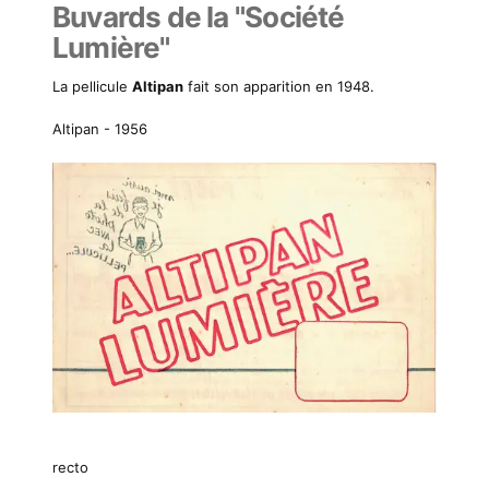
Buvards de la "Société
Lumière"
La pellicule
Altipan
fait son apparition en 1948.
Altipan - 1956
recto