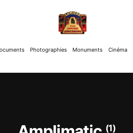
ocuments
Photographies
Monuments
Cinéma
Amplimatic
(1)