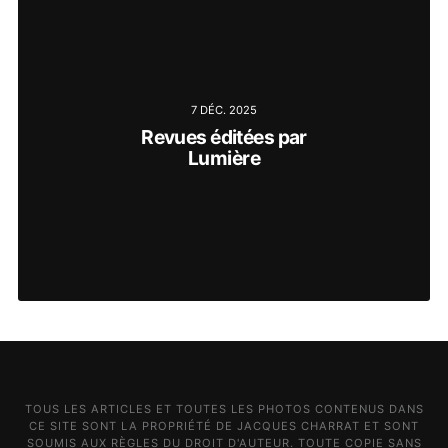
7 DÉC. 2025
Revues éditées par
Lumière
TOUS LES ARTICLES ET TOUTES LES PHOTOS CONTENUS DANS
CE SITE SONT LA PROPRIÉTÉ DE JACQUES CHARRAT ET SONT
SOUMIS AUX RÈGLES DU DROIT D'AUTEUR. TOUTE COPIE SANS