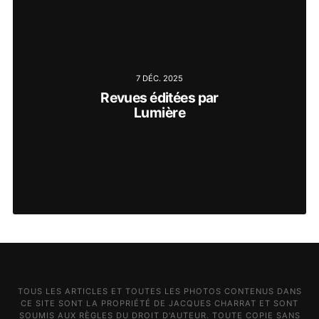
7 DÉC. 2025
Revues éditées par
Lumière
TOUS LES ARTICLES ET TOUTES LES PHOTOS CONTENUS DANS
CE SITE SONT LA PROPRIÉTÉ DE JACQUES CHARRAT ET SONT
SOUMIS AUX RÈGLES DU DROIT D'AUTEUR. TOUTE COPIE SANS