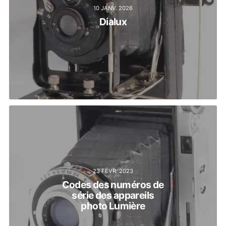
10 JANV. 2026
Dialux
23 FÉVR. 2023
Codes des numéros de
série des appareils
photo Lumière