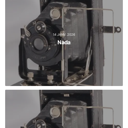
14 JANV. 2026
Nada