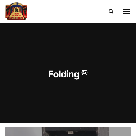
Folding
(5)