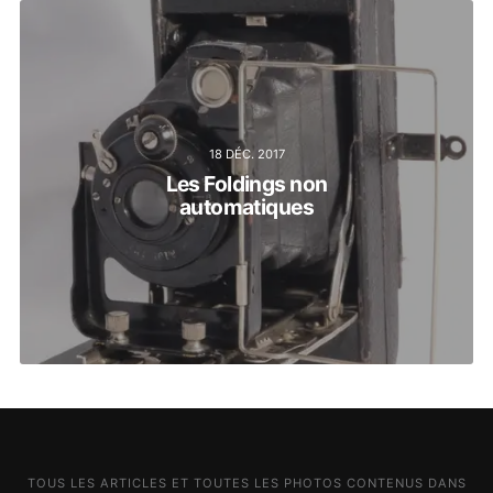
18 DÉC. 2017
Les Foldings non
automatiques
TOUS LES ARTICLES ET TOUTES LES PHOTOS CONTENUS DANS