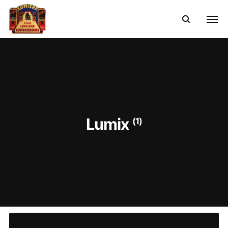
Lumix
(1)