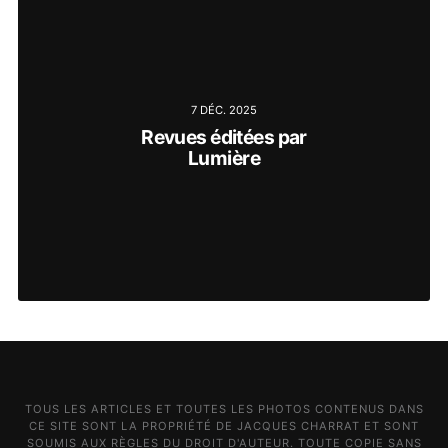
7 DÉC. 2025
Revues éditées par
Lumière
TOUS LES ARTICLES ET TOUTES LES PHOTOS CONTENUS DANS
CE SITE SONT LA PROPRIÉTÉ DE JACQUES CHARRAT ET SONT
SOUMIS AUX RÈGLES DU DROIT D'AUTEUR. TOUTE COPIE SANS