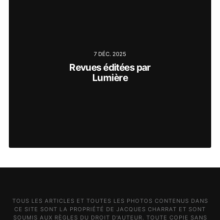
7 DÉC. 2025
Revues éditées par
Lumière
TOUS LES ARTICLES ET TOUTES LES PHOTOS CONTENUS DANS
CE SITE SONT LA PROPRIÉTÉ DE JACQUES CHARRAT ET SONT
SOUMIS AUX RÈGLES DU DROIT D'AUTEUR. TOUTE COPIE SANS