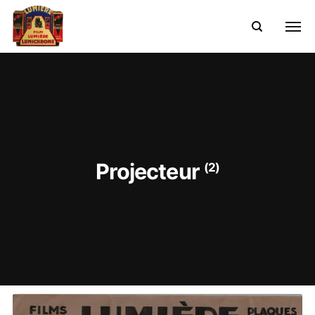
Projecteur
(2)