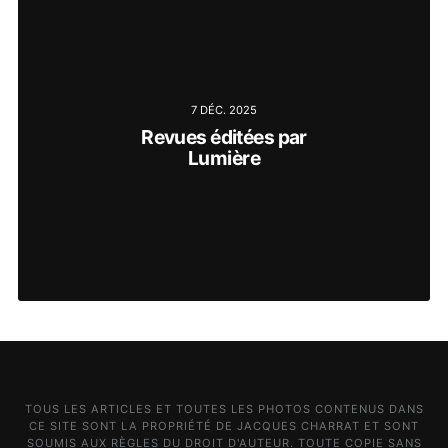
7 DÉC. 2025
Revues éditées par
Lumière
TOUS LES ARTICLES ET TOUTES LES PHOTOS CONTENUS DANS
CE SITE SONT LA PROPRIÉTÉ DE JACQUES CHARRAT ET SONT
SOUMIS AUX RÈGLES DU DROIT D'AUTEUR. TOUTE COPIE SANS