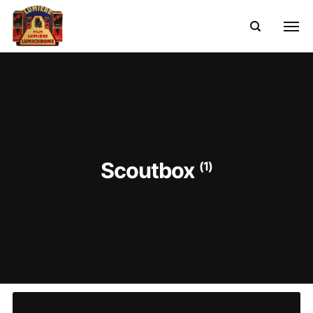
Scoutbox
(1)