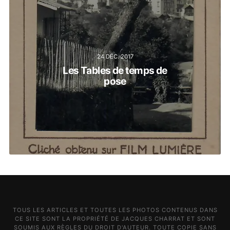
24 DÉC. 2017
Les Tables de temps de
pose
TOUS LES ARTICLES ET TOUTES LES PHOTOS CONTENUS DANS
CE SITE SONT LA PROPRIÉTÉ DE JACQUES CHARRAT ET SONT
SOUMIS AUX RÈGLES DU DROIT D'AUTEUR. TOUTE COPIE SANS